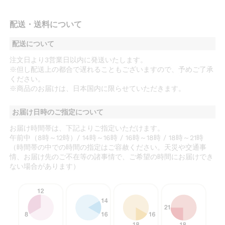
配送・送料について
配送について
注文日より3営業日以内に発送いたします。
※但し配送上の都合で遅れることもございますので、予めご了承
ください。
※商品のお届けは、日本国内に限らせていただきます。
お届け日時のご指定について
お届け時間帯は、下記よりご指定いただけます。
午前中（8時～12時）/ 14時～16時 / 16時～18時 / 18時～21時
（時間帯の中での時間の指定はご容赦ください。天災や交通事
情、お届け先のご不在等の諸事情で、ご希望の時間にお届けでき
ない場合があります）