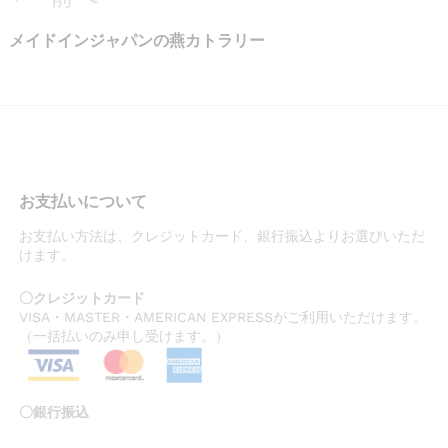
稿
前
メイドインジャパンの燕カトラリー
ナ
の
ビ
投
ゲ
稿
ー
お支払いについて
シ
お支払い方法は、クレジットカード、銀行振込よりお選びいただ
ョ
けます。
ン
〇クレジットカード
VISA・MASTER・AMERICAN EXPRESSがご利用いただけます。
（一括払いのみ申し受けます。）
〇銀行振込