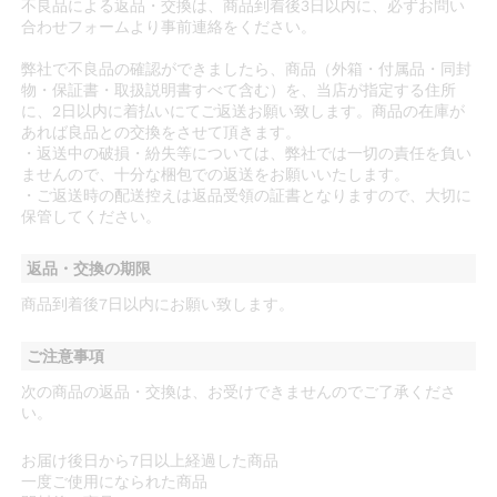
不良品による返品・交換は、商品到着後3日以内に、必ずお問い
合わせフォームより事前連絡をください。
弊社で不良品の確認ができましたら、商品（外箱・付属品・同封
物・保証書・取扱説明書すべて含む）を、当店が指定する住所
に、2日以内に着払いにてご返送お願い致します。商品の在庫が
あれば良品との交換をさせて頂きます。
・返送中の破損・紛失等については、弊社では一切の責任を負い
ませんので、十分な梱包での返送をお願いいたします。
・ご返送時の配送控えは返品受領の証書となりますので、大切に
保管してください。
返品・交換の期限
商品到着後7日以内にお願い致します。
ご注意事項
次の商品の返品・交換は、お受けできませんのでご了承くださ
い。
お届け後日から7日以上経過した商品
一度ご使用になられた商品