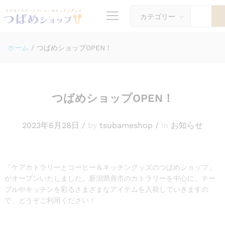
カテゴリー
ホーム
/
つばめショップOPEN！
つばめショップOPEN！
2023年6月28日
/
by
tsubameshop
/
in
お知らせ
「ケアカトラリーとコーヒー＆キッチングッズのつばめショップ」
がオープンいたしました。新潟県燕市のカトラリーを中心に、テー
ブルやキッチンを彩るさまざまなアイテムを入荷していきますの
で、どうぞご利用ください！