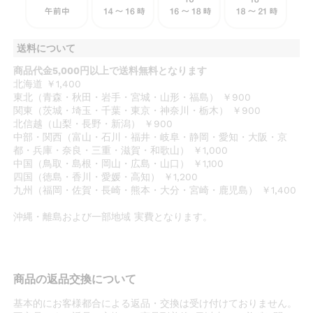
送料について
商品代金5,000円以上で送料無料となります
北海道 ￥1,400
東北（青森・秋田・岩手・宮城・山形・福島） ￥900
関東（茨城・埼玉・千葉・東京・神奈川・栃木） ￥900
北信越（山梨・長野・新潟） ￥900
中部・関西（富山・石川・福井・岐阜・静岡・愛知・大阪・京
都・兵庫・奈良・三重・滋賀・和歌山） ￥1,000
中国（鳥取・島根・岡山・広島・山口） ￥1,100
四国（徳島・香川・愛媛・高知） ￥1,200
九州（福岡・佐賀・長崎・熊本・大分・宮崎・鹿児島） ￥1,400
沖縄・離島および一部地域 実費となります。
商品の返品交換について
基本的にお客様都合による返品・交換は受け付けておりません。