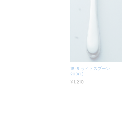
18-8 ライトスプーン
200(L)
¥
1,210