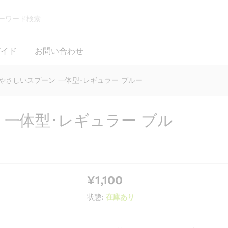
型･レギュラー ブルー
ガイド
お問い合わせ
やさしいスプーン 一体型･レギュラー ブルー
一体型･レギュラー ブル
¥
1,100
状態:
在庫あり