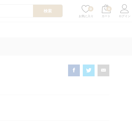
¥
1,100
カートに入れる
0
0
検索
ログイン
お気に入り
カート