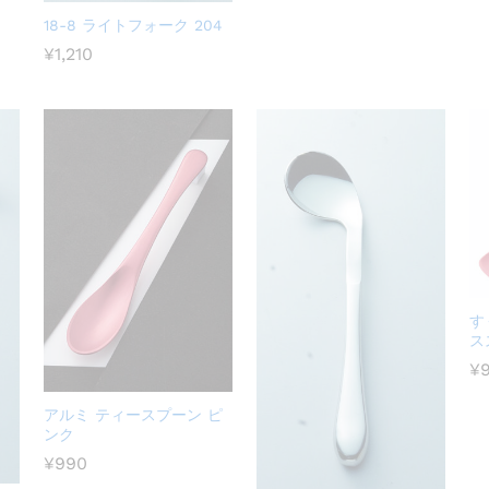
18-8 ライトフォーク 204
¥
1,210
す
ス
¥
アルミ ティースプーン ピ
ンク
¥
990