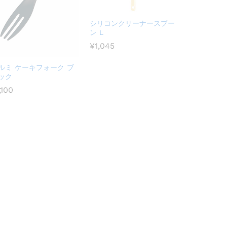
シリコンクリーナースプー
ン L
¥
1,045
ルミ ケーキフォーク ブ
ック
,100