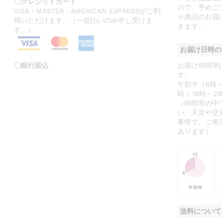
〇クレジットカード
ので、予めご
VISA・MASTER・AMERICAN EXPRESSがご利
※商品のお届
用いただけます。（一括払いのみ申し受けま
きます。
す。）
お届け日時の
〇銀行振込
お届け時間帯
す。
午前中（8時～12
時 / 18時～21
（時間帯の中
い。天災や交
事情で、ご希
あります）
送料について