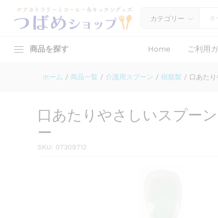
口あたりやさしいスプーン 一体
カテゴリー
商品を探す
Home
ご利用
ホーム
/
商品一覧
/
介護用スプーン
/
樹脂製
/
口あたり
口あたりやさしいスプーン 
ー
SKU:
07309712