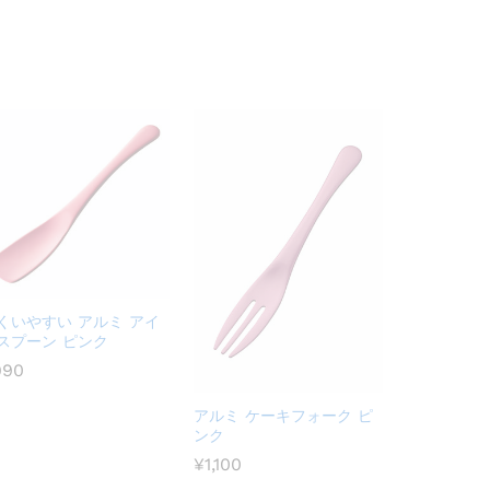
くいやすい アルミ アイ
スプーン ピンク
990
アルミ ケーキフォーク ピ
ンク
¥
1,100