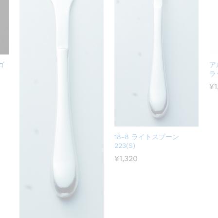
ゴ
ア
ラ
¥
1
18-8 ライトスプーン
223(S)
¥
1,320