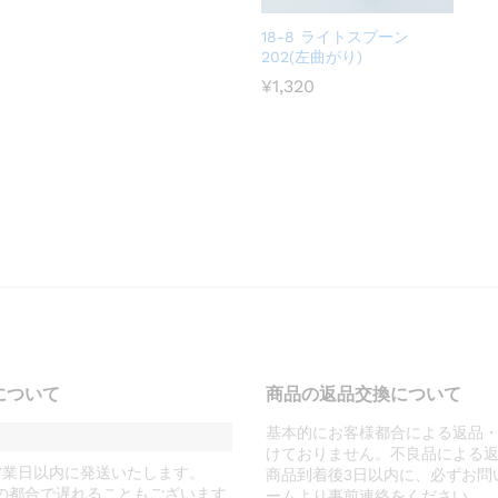
18-8 ライトスプーン
202(左曲がり)
¥
1,320
について
商品の返品交換について
基本的にお客様都合による返品
けておりません。不良品による
営業日以内に発送いたします。
商品到着後3日以内に、必ずお問
の都合で遅れることもございます
ームより事前連絡をください。