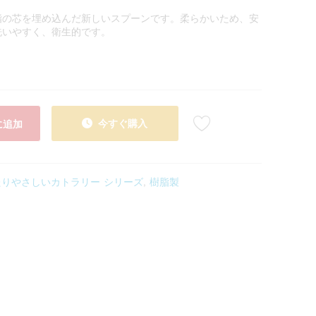
脂の芯を埋め込んだ新しいスプーンです。柔らかいため、安
洗いやすく、衛生的です。
今すぐ購入
に追加
たりやさしいカトラリー シリーズ
,
樹脂製