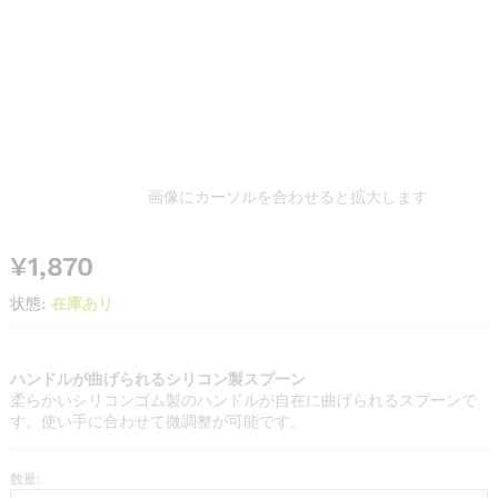
画像にカーソルを合わせると拡大します
¥
1,870
状態:
在庫あり
ハンドルが曲げられるシリコン製スプーン
柔らかいシリコンゴム製のハンドルが自在に曲げられるスプーンで
す。使い手に合わせて微調整が可能です。
数量:
フ